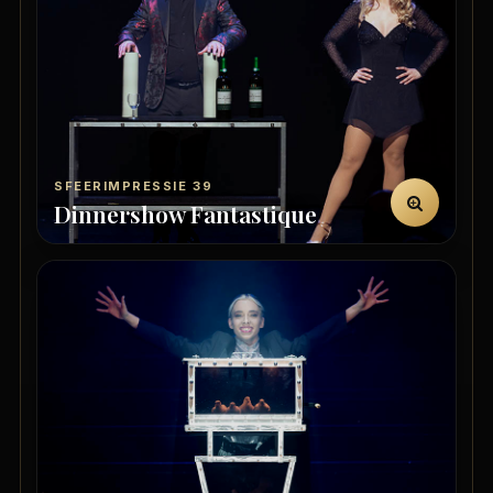
SFEERIMPRESSIE 39
Dinnershow Fantastique