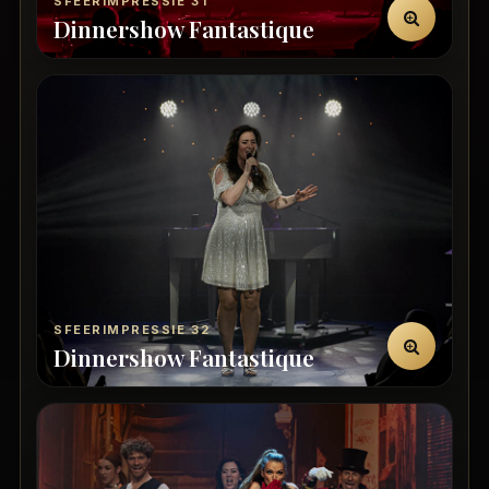
SFEERIMPRESSIE 31
Dinnershow Fantastique
SFEERIMPRESSIE 32
Dinnershow Fantastique