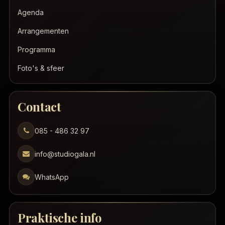
Agenda
Arrangementen
Programma
Foto's & sfeer
Contact
085 - 486 32 97
info@studiogala.nl
WhatsApp
Praktische info