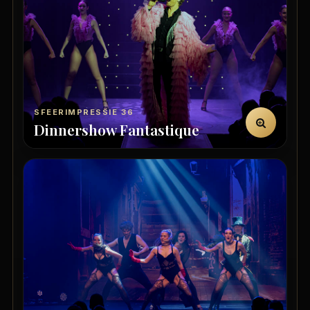
SFEERIMPRESSIE 36
Dinnershow Fantastique